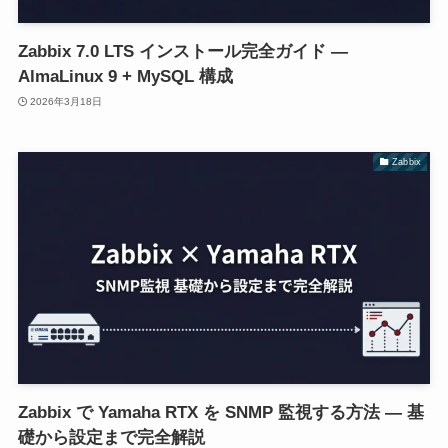
Zabbix 7.0 LTS インストール完全ガイド —
AlmaLinux 9 + MySQL 構成
2026年3月18日
Zabbix
Zabbix で Yamaha RTX を SNMP 監視する方法 — 基
礎から設定まで完全解説