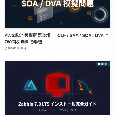
AWS認定 模擬問題道場 — CLF / SAA / SOA / DVA 全
780問を無料で学習
2026年3月20日
Zabbix