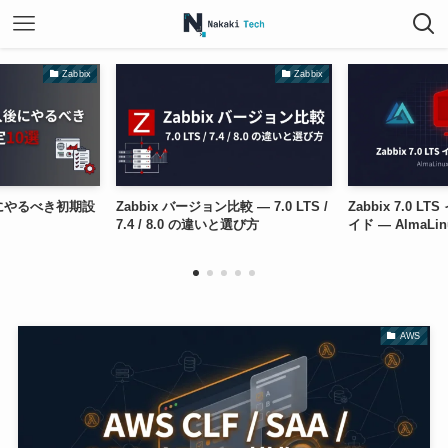
abbix
Zabbix
初期設
Zabbix バージョン比較 — 7.0 LTS /
Zabbix 7.0 LTS インス
7.4 / 8.0 の違いと選び方
イド — AlmaLinux 9 + My
AWS